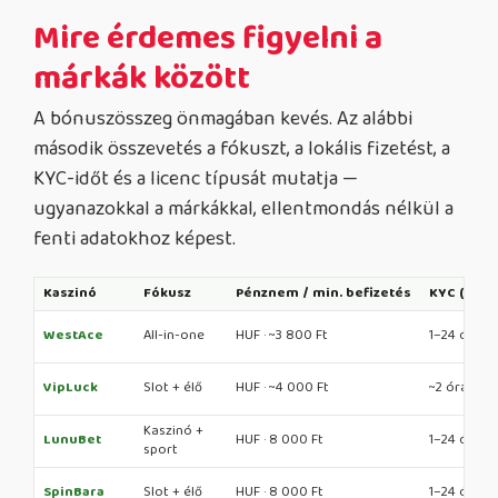
Mire érdemes figyelni a
márkák között
A bónuszösszeg önmagában kevés. Az alábbi
második összevetés a fókuszt, a lokális fizetést, a
KYC-időt és a licenc típusát mutatja —
ugyanazokkal a márkákkal, ellentmondás nélkül a
fenti adatokhoz képest.
Kaszinó
Fókusz
Pénznem / min. befizetés
KYC (teszt
WestAce
All-in-one
HUF · ~3 800 Ft
1–24 óra
VipLuck
Slot + élő
HUF · ~4 000 Ft
~2 óra
Kaszinó +
LunuBet
HUF · 8 000 Ft
1–24 óra
sport
SpinBara
Slot + élő
HUF · 8 000 Ft
1–24 óra