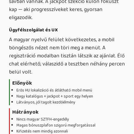
sávban vannak. A jackpot szekció külön fókuszt
kap — aki progresszíveket keres, gyorsan
eligazodik.
Ügyfélszolgálat és UX
A magyar nyelvű felület következetes, a mobil
böngészős nézet nem töri meg a menüt. A
regisztráció modalban tisztán látszik az ajánlat. Élő
chat elérhető; válaszidő a tesztben néhány percen
belül volt.
Előnyök
Erős HU lokalizáció és átlátható mobil menü
Nagy katalógus + jackpot + sport egy helyen
Látványos, jól tagolt kezdőélmény
Hátrányok
Nincs magyar SZTFH-engedély
Magas bónuszplafon szigorú megforgatással
Kifizetés nem mindig azonnali