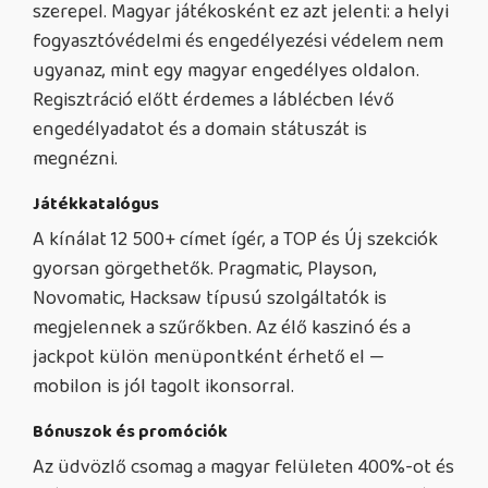
szerepel. Magyar játékosként ez azt jelenti: a helyi
fogyasztóvédelmi és engedélyezési védelem nem
ugyanaz, mint egy magyar engedélyes oldalon.
Regisztráció előtt érdemes a láblécben lévő
engedélyadatot és a domain státuszát is
megnézni.
Játékkatalógus
A kínálat 12 500+ címet ígér, a TOP és Új szekciók
gyorsan görgethetők. Pragmatic, Playson,
Novomatic, Hacksaw típusú szolgáltatók is
megjelennek a szűrőkben. Az élő kaszinó és a
jackpot külön menüpontként érhető el —
mobilon is jól tagolt ikonsorral.
Bónuszok és promóciók
Az üdvözlő csomag a magyar felületen 400%-ot és