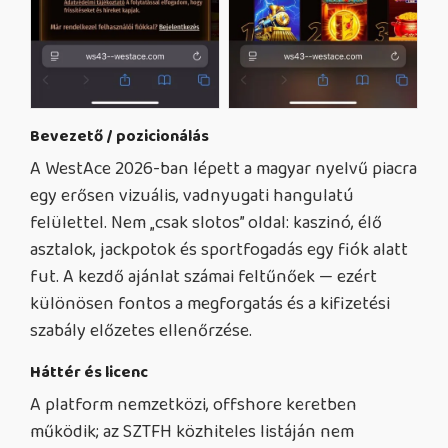
Bevezető / pozicionálás
A WestAce 2026-ban lépett a magyar nyelvű piacra
egy erősen vizuális, vadnyugati hangulatú
felülettel. Nem „csak slotos” oldal: kaszinó, élő
asztalok, jackpotok és sportfogadás egy fiók alatt
fut. A kezdő ajánlat számai feltűnőek — ezért
különösen fontos a megforgatás és a kifizetési
szabály előzetes ellenőrzése.
Háttér és licenc
A platform nemzetközi, offshore keretben
működik; az SZTFH közhiteles listáján nem