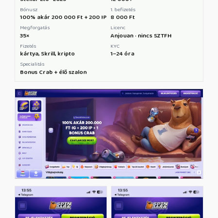
Bónusz
1. befizetés
100% akár 200 000 Ft + 200 IP
8 000 Ft
Megforgatás
Licenc
35×
Anjouan · nincs SZTFH
Fizetés
KYC
kártya, Skrill, kripto
1–24 óra
Specialitás
Bonus Crab + élő szalon