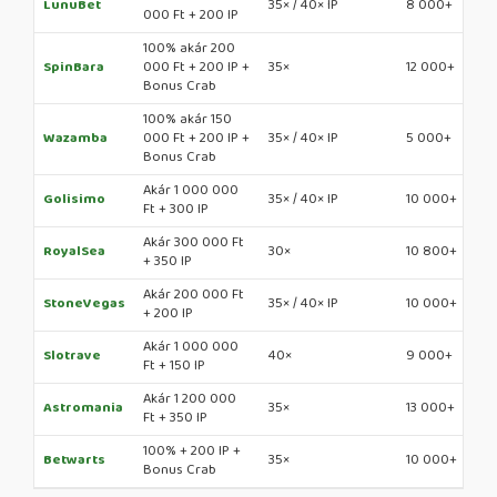
LunuBet
35× / 40× IP
8 000+
kri
000 Ft + 200 IP
100% akár 200
24 
SpinBara
000 Ft + 200 IP +
35×
12 000+
pé
Bonus Crab
100% akár 150
Wazamba
000 Ft + 200 IP +
35× / 40× IP
5 000+
1–3
Bonus Crab
Akár 1 000 000
Golisimo
35× / 40× IP
10 000+
KYC
Ft + 300 IP
Akár 300 000 Ft
RoyalSea
30×
10 800+
kri
+ 350 IP
Akár 200 000 Ft
StoneVegas
35× / 40× IP
10 000+
kár
+ 200 IP
Akár 1 000 000
Slotrave
40×
9 000+
kri
Ft + 150 IP
Akár 1 200 000
Astromania
35×
13 000+
1–2
Ft + 350 IP
100% + 200 IP +
Betwarts
35×
10 000+
kri
Bonus Crab