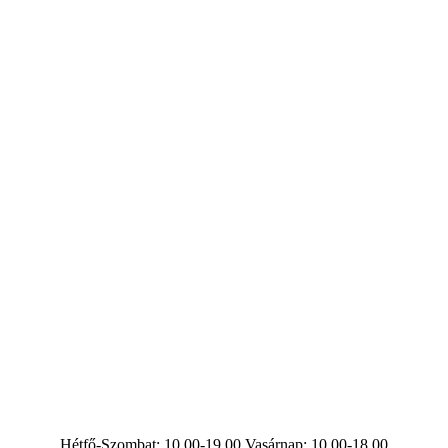
Hétfő-Szombat: 10.00-19.00 Vasárnap:
10.00-18.00