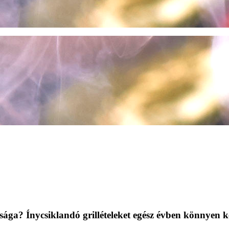
sága? Ínycsiklandó grillételeket egész évben könnyen k