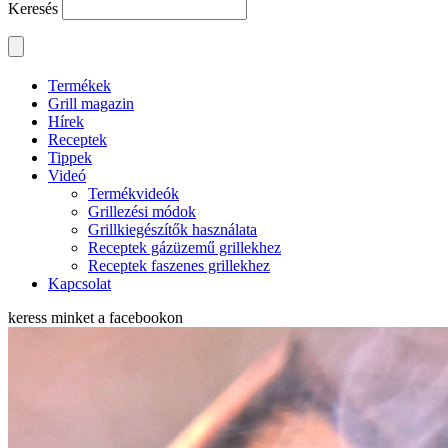
Keresés
Termékek
Grill magazin
Hírek
Receptek
Tippek
Videó
Termékvideók
Grillezési módok
Grillkiegészítők használata
Receptek gázüzemű grillekhez
Receptek faszenes grillekhez
Kapcsolat
keress minket a
facebookon