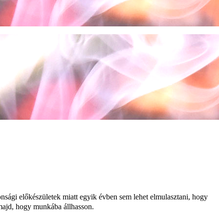
tonsági előkészületek miatt egyik évben sem lehet elmulasztani, hogy
ja majd, hogy munkába állhasson.