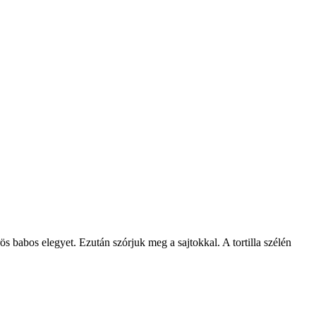
ös babos elegyet. Ezután szórjuk meg a sajtokkal. A tortilla szélén