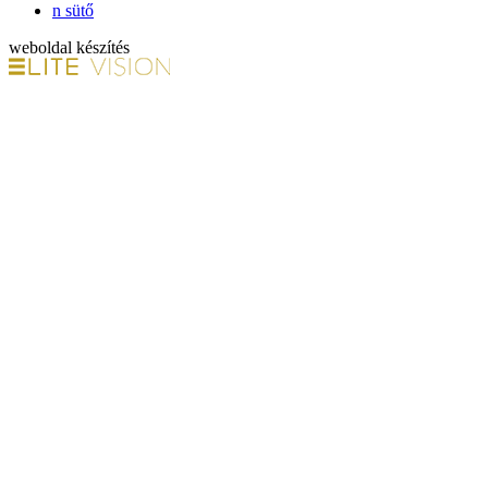
n sütő
weboldal készítés