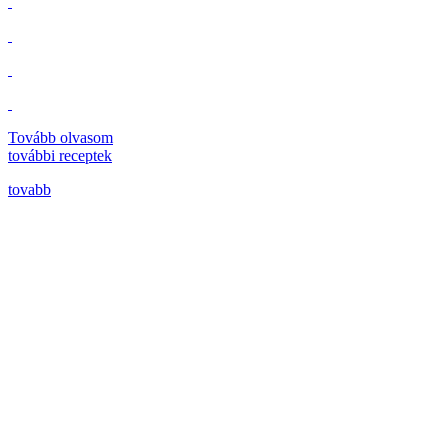
Tovább olvasom
további
receptek
tovabb