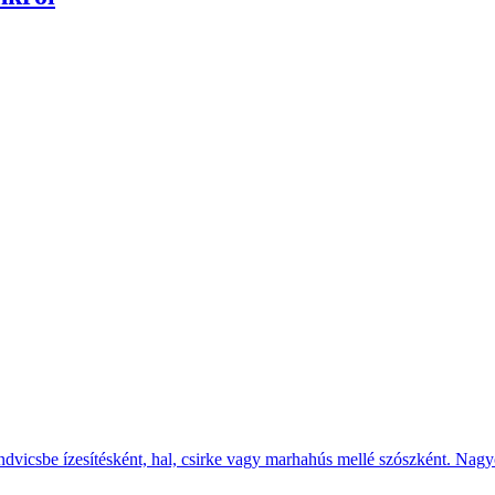
endvicsbe ízesítésként, hal, csirke vagy marhahús mellé szószként. Nagyo