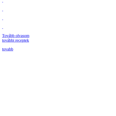
Tovább olvasom
további
receptek
tovabb