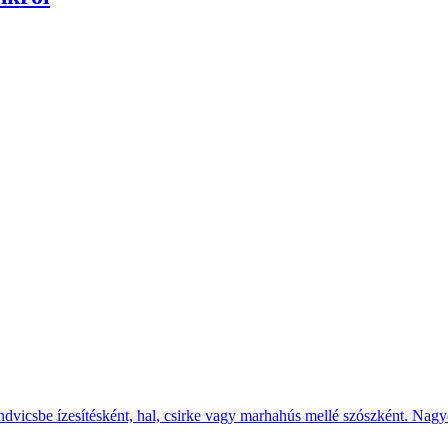
endvicsbe ízesítésként, hal, csirke vagy marhahús mellé szószként. Nagyo