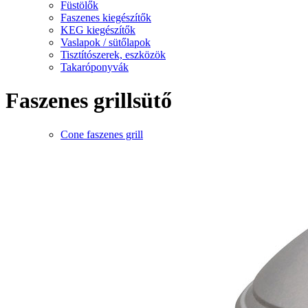
Füstölők
Faszenes kiegészítők
KEG kiegészítők
Vaslapok / sütőlapok
Tisztítószerek, eszközök
Takaróponyvák
Faszenes grillsütő
Cone faszenes grill