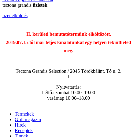
tectona grandis
üzletek
üzenetküldés
II. kerületi bemutatótermünk elköltözött.
2019.07.15-től már teljes kínálatunkat egy helyen tekintheted
meg.
Tectona Grandis Selection / 2045 Törökbálint, Tó u. 2.
I
Nyitvatartás:
hétfő-szombat 10.00–19.00
vasárnap 10.00–18.00
Termékek
Grill magazin
Hírek
Receptek
Tippek