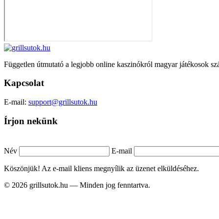
Független útmutató a legjobb online kaszinókról magyar játékosok sz
Kapcsolat
E-mail:
support@grillsutok.hu
Írjon nekünk
Név
E-mail
Köszönjük! Az e-mail kliens megnyílik az üzenet elküldéséhez.
© 2026 grillsutok.hu — Minden jog fenntartva.