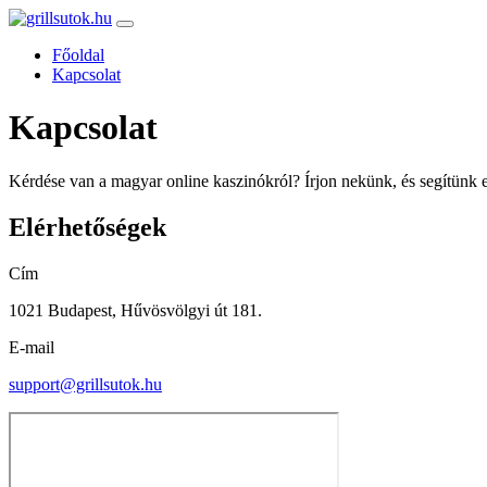
Főoldal
Kapcsolat
Kapcsolat
Kérdése van a magyar online kaszinókról? Írjon nekünk, és segítünk e
Elérhetőségek
Cím
1021 Budapest, Hűvösvölgyi út 181.
E-mail
support@grillsutok.hu