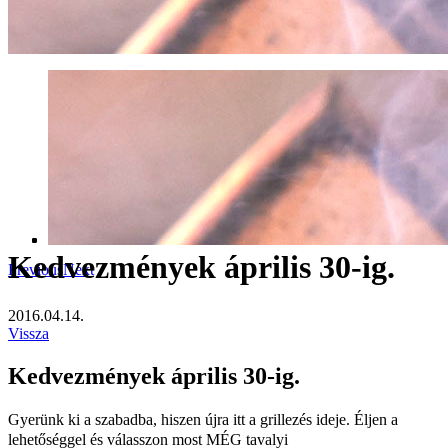
Kedvezmények április 30-ig.
Previous
Next
2016.04.14.
Vissza
Kedvezmények április 30-ig.
Gyerünk ki a szabadba, hiszen újra itt a grillezés ideje. Éljen a
lehetőséggel és válasszon most MÉG tavalyi