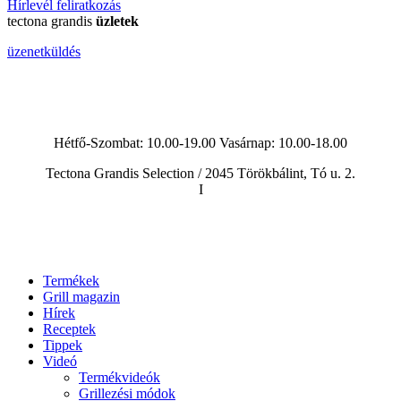
Hírlevél feliratkozás
tectona grandis
üzletek
üzenetküldés
Hétfő-Szombat: 10.00-19.00 Vasárnap:
10.00-18.00
Tectona Grandis Selection / 2045 Törökbálint, Tó u. 2.
I
Termékek
Grill magazin
Hírek
Receptek
Tippek
Videó
Termékvideók
Grillezési módok