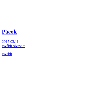
Pácok
2017.03.11.
tovább olvasom
tovabb