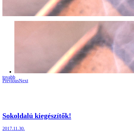
tovabb
Previous
Next
Sokoldalú kiegészítők!
2017.11.30.