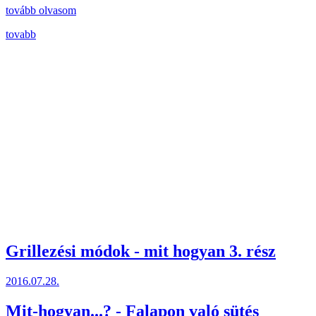
tovább olvasom
tovabb
Grillezési módok - mit hogyan 3. rész
2016.07.28.
Mit-hogyan...? - Falapon való sütés