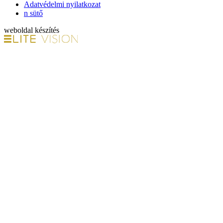
Adatvédelmi nyilatkozat
n sütő
weboldal készítés