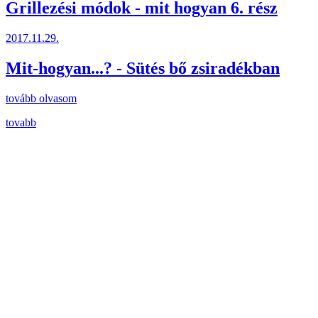
Grillezési módok - mit hogyan 6. rész
2017.11.29.
Mit-hogyan...? -
Sütés bő zsiradékban
tovább olvasom
tovabb