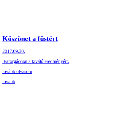
Köszönet a füstért
2017.09.30.
Faforgáccsal a kiváló eredményért.
tovább olvasom
tovabb