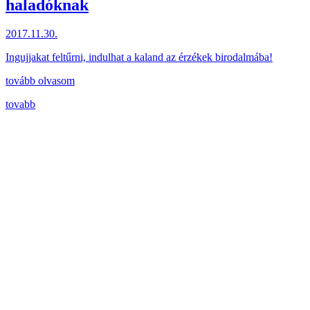
haladóknak
2017.11.30.
Ingujjakat feltűrni, indulhat a kaland az érzékek birodalmába!
tovább olvasom
tovabb