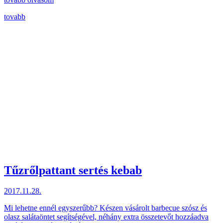
tovabb
Tűzrőlpattant sertés kebab
2017.11.28.
Mi lehetne ennél egyszerűbb? Készen vásárolt barbecue szósz és
olasz salátaöntet segítségével, néhány extra összetevőt hozzáadva