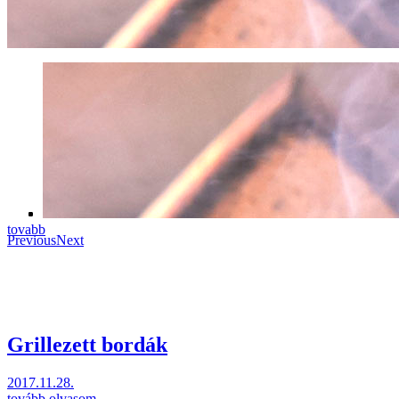
tovabb
Previous
Next
Grillezett bordák
2017.11.28.
tovább olvasom