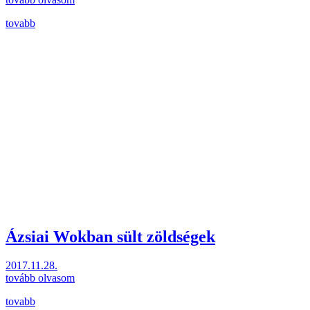
tovabb
Ázsiai Wokban sült zöldségek
2017.11.28.
tovább olvasom
tovabb