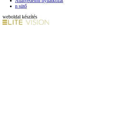
Adatvédelmi nyilatkozat
n sütő
weboldal készítés