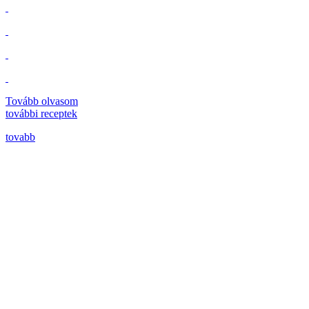
Tovább olvasom
további
receptek
tovabb