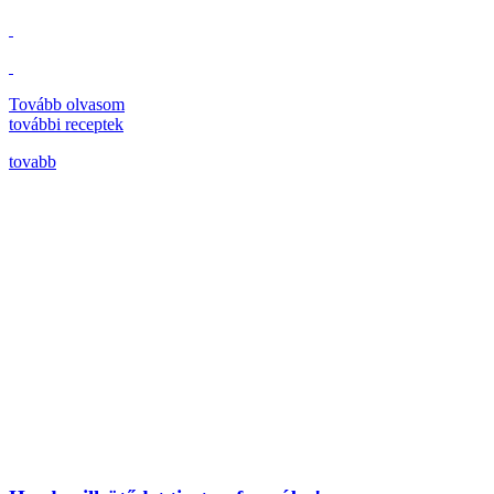
Tovább olvasom
további
receptek
tovabb