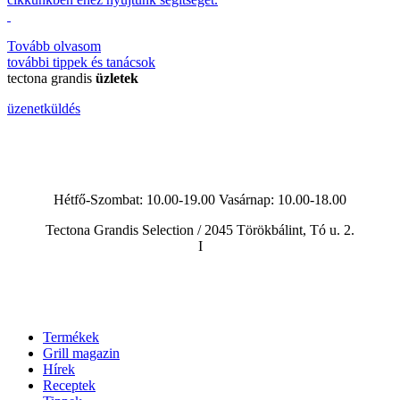
Tovább olvasom
további
tippek és tanácsok
tectona grandis
üzletek
üzenetküldés
Hétfő-Szombat: 10.00-19.00 Vasárnap:
10.00-18.00
Tectona Grandis Selection / 2045 Törökbálint, Tó u. 2.
I
Termékek
Grill magazin
Hírek
Receptek