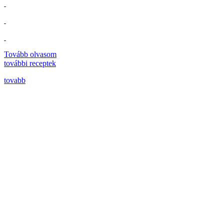
Tovább olvasom
további
receptek
tovabb