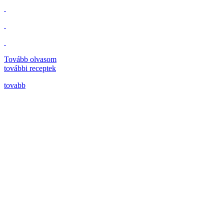
Tovább olvasom
további
receptek
tovabb