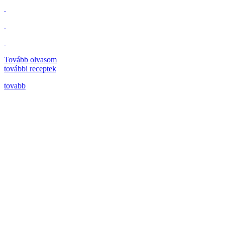
Tovább olvasom
további
receptek
tovabb