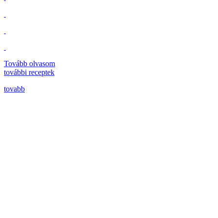
Tovább olvasom
további
receptek
tovabb