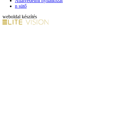
Adatvédelmi nyilatkozat
n sütő
weboldal készítés