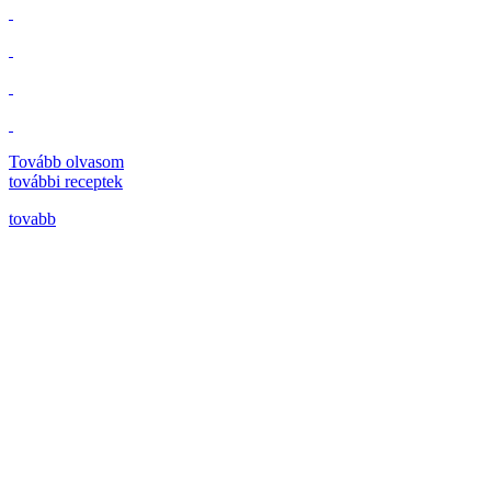
Tovább olvasom
további
receptek
tovabb